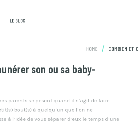
LE BLOG
/
HOME
COMBIEN ET 
unérer son ou sa baby-
s parents se posent quand il s’agit de faire
etit(s) bout(s) à quelqu’un que l’on ne
sse à l’idée de vous séparer d’eux le temps d’une