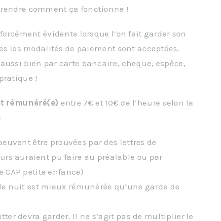
prendre comment ça fonctionne !
 forcément évidente lorsque l’on fait garder son
utes les modalités de paiement sont acceptées.
aussi bien par carte bancaire, cheque, espèce,
pratique !
st rémunéré
(e)
entre 7€ et 10€ de l’heure selon la
:
peuvent être prouvées par des lettres de
s auraient pu faire au préalable ou par
le CAP petite enfance)
 de nuit est mieux rémunérée qu’une garde de
ter devra garder. Il ne s’agit pas de multiplier le