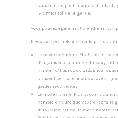
taux horaire par le nombre d’enfants g
la
difficulté de la garde
.
Vous pouvez également prendre en com
Il vous est possible de fixer le prix de v
Le mode forfaitaire. Plutôt utilisé su
d’organiser le planning du baby-sitte
nombre
d’heures de présence resp
utilisent ce mode le plus souvent quan
gardes récurrentes.
Le mode horaire. Plus souvent utilis
nombre d’heure que vous allez faire g
d’un jour à l’autre, le mode horaire e
forfaitaire. Ce sont donc pour des gar