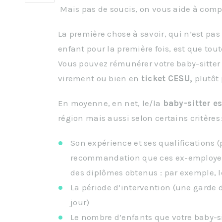
Mais pas de soucis, on vous aide à com
La première chose à savoir, qui n’est pas
enfant pour la première fois, est que to
Vous pouvez rémunérer votre baby-sitter 
virement ou bien en
ticket CESU,
plutôt 
En moyenne, en net, le/la
baby-sitter e
région mais aussi selon certains critères 
Son expérience et ses qualifications (
recommandation que ces ex-employeur
des diplômes obtenus : par exemple, 
La période d’intervention (une garde
jour)
Le nombre d’enfants que votre baby-sit