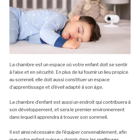
La chambre est un espace où votre enfant doit se sentir
à l’aise et en sécurité. En plus de lui fournir un lieu propice
au sommeil, elle doit aussi constituer un espace
d’apprentissage et d’éveil adapté à son âge.
La chambre d’enfant est aussi un endroit qui contribuera à
son développement, et sera le premier environnement
dans lequel il apprendra à trouver son sommeil.
Il est ainsi nécessaire de l’équiper convenablement, afin
que votre enfant puisse y dormir dans les meilleures