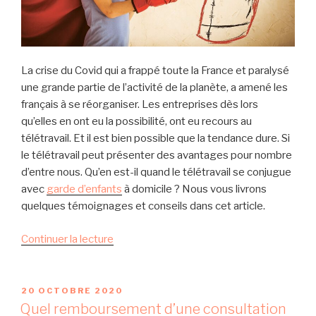
La crise du Covid qui a frappé toute la France et paralysé
une grande partie de l’activité de la planète, a amené les
français à se réorganiser. Les entreprises dès lors
qu’elles en ont eu la possibilité, ont eu recours au
télétravail. Et il est bien possible que la tendance dure. Si
le télétravail peut présenter des avantages pour nombre
d’entre nous. Qu’en est-il quand le télétravail se conjugue
avec
garde d’enfants
à domicile ? Nous vous livrons
quelques témoignages et conseils dans cet article.
d
Continuer la lecture
e
«
P
20 OCTOBRE 2020
U
L
Quel remboursement d’une consultation
B