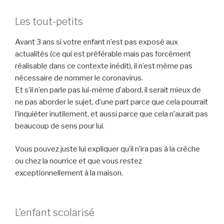
Les tout-petits
»
Avant 3 ans si votre enfant n’est pas exposé aux
actualités (ce qui est préférable mais pas forcément
réalisable dans ce contexte inédit), il n’est même pas
nécessaire de nommer le coronavirus.
Et s’il n’en parle pas lui-même d’abord, il serait mieux de
ne pas aborder le sujet, d’une part parce que cela pourrait
l’inquiéter inutilement, et aussi parce que cela n’aurait pas
beaucoup de sens pour lui.
Vous pouvez juste lui expliquer qu’il n’ira pas à la crèche
ou chez la nourrice et que vous restez
exceptionnellement à la maison.
L’enfant scolarisé