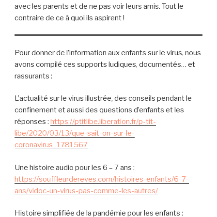
avec les parents et de ne pas voir leurs amis. Tout le
contraire de ce à quoi ils aspirent !
Pour donner de l’information aux enfants sur le virus, nous
avons compilé ces supports ludiques, documentés… et
rassurants :
L’actualité sur le virus illustrée, des conseils pendant le
confinement et aussi des questions d’enfants et les
réponses :
https://ptitlibe.liberation.fr/p-tit-
libe/2020/03/13/que-sait-on-sur-le-
coronavirus_1781567
Une histoire audio pour les 6 – 7 ans :
https://souffleurdereves.com/histoires-enfants/6-7-
ans/vidoc-un-virus-pas-comme-les-autres/
Histoire simplifiée de la pandémie pour les enfants :