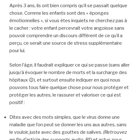
Après 3 ans, ils ont bien compris qu’il se passait quelque
chose. Comme les enfants sont des « éponges
émotionnelles », si vous êtes inquiets ne cherchez pas à
le cacher : votre enfant percevrait votre angoisse sans
pouvoir comprendre un discours différent de ce qu’il a
perçu, ce serait une source de stress supplémentaire
pour lui.
Selon l’âge, il faudrait expliquer ce qui se passe (sans aller
jusqu’à évoquer le nombre de morts et la surcharge des
hôpitaux 😉), et surtout ensuite indiquer en quoi nous
pouvons tous faire quelque chose pour nous protéger et
protéger les autres, le rassurer et valoriser ce qui est
positif :
Dîtes avec des mots simples, que le virus donne une
maladie que l’on peut se donner les uns aux autres, sans
le vouloir, juste avec des gouttes de salives.
(Retrouvez
en fin d’article des supports audio, BD et actus pour