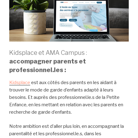
i
p
a
l
Kidsplace et AMA Campus :
accompagner parents et
professionnel.les :
Kidsplace
est aux côtés des parents en les aidant à
trouver le mode de garde d’enfants adapté à leurs
besoins. Et auprès des professionnel.le.s de la Petite
Enfance, en les mettant en relation avec les parents en
recherche de garde d’enfants.
Notre ambition est d’aller plus loin, en accompagnant la
parentalité et les professionnel.le.s, dans les