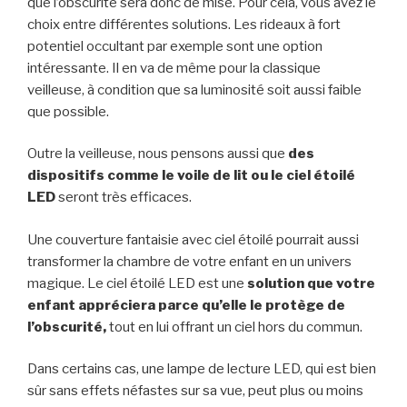
que l’obscurité sera donc de mise. Pour cela, vous avez le
choix entre différentes solutions. Les rideaux à fort
potentiel occultant par exemple sont une option
intéressante. Il en va de même pour la classique
veilleuse, à condition que sa luminosité soit aussi faible
que possible.
Outre la veilleuse, nous pensons aussi que
des
dispositifs comme le voile de lit ou le ciel étoilé
LED
seront très efficaces.
Une couverture fantaisie avec ciel étoilé pourrait aussi
transformer la chambre de votre enfant en un univers
magique. Le ciel étoilé LED est une
solution que votre
enfant appréciera parce qu’elle le protège de
l’obscurité,
tout en lui offrant un ciel hors du commun.
Dans certains cas, une lampe de lecture LED, qui est bien
sûr sans effets néfastes sur sa vue, peut plus ou moins