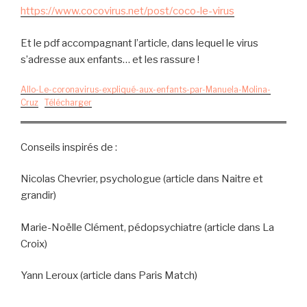
https://www.cocovirus.net/post/coco-le-virus
Et le pdf accompagnant l’article, dans lequel le virus
s’adresse aux enfants… et les rassure !
Allo-Le-coronavirus-expliqué-aux-enfants-par-Manuela-Molina-
Cruz
Télécharger
Conseils inspirés
de :
Nicolas Chevrier, psychologue (article dans Naitre et
grandir)
Marie-Noëlle Clément, pédopsychiatre (article dans La
Croix)
Yann Leroux (article dans Paris Match)