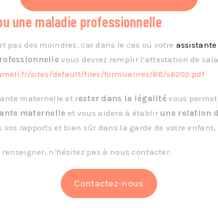
l ou une maladie professionnelle
t pas des moindres, car dans le cas où votre
assistante
rofessionnelle
vous devrez remplir l’attestation de sal
meli.fr/sites/default/files/formualires/88/s6202.pdf
ante maternelle et r
ester dans la légalité
vous permet
tante maternelle
et vous aidera à établir
une relation 
vos rapports et bien sûr dans la garde de votre enfant,
 renseigner, n’hésitez pas à nous contacter.
Contactez-nous