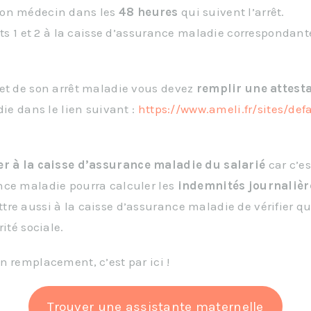
son médecin dans les
48 heures
qui suivent l’arrêt.
ets 1 et 2 à la caisse d’assurance maladie correspondant
let de son arrêt maladie vous devez
remplir une attesta
die dans le lien suivant :
https://www.ameli.fr/sites/def
er à la caisse d’assurance maladie du salarié
car c’e
nce maladie pourra calculer les
indemnités journalièr
re aussi à la caisse d’assurance maladie de vérifier qu
ité sociale.
n remplacement, c’est par ici !
Trouver une assistante maternelle