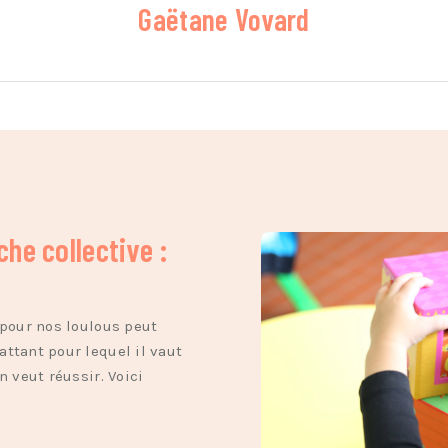
Gaëtane Vovard
he collective :
 pour nos loulous peut
ttant pour lequel il vaut
n veut réussir. Voici