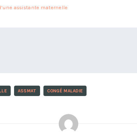
d’une assistante maternelle
LLE
ASSMAT
CONGÉ MALADIE