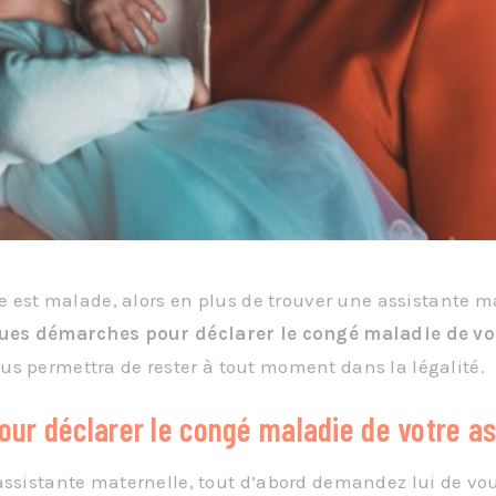
lle est malade, alors en plus de trouver une assistante
ues démarches pour déclarer le congé maladie de vo
us permettra de rester à tout moment dans la légalité.
pour déclarer le congé maladie de votre a
assistante maternelle, tout d’abord demandez lui de vo