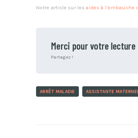
Notre article sur les
aides à l’embauche 
Merci pour votre lecture
Partagez !
ARRÊT MALADIE
ASSISTANTE MATERNE