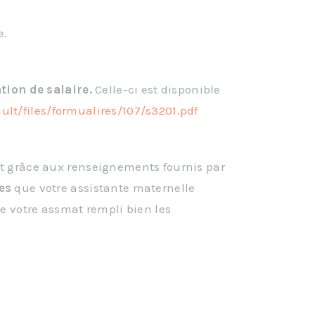
e.
tion de salaire.
Celle-ci est disponible
ault/files/formualires/107/s3201.pdf
st grâce aux renseignements fournis par
es
que votre assistante maternelle
e votre assmat rempli bien les