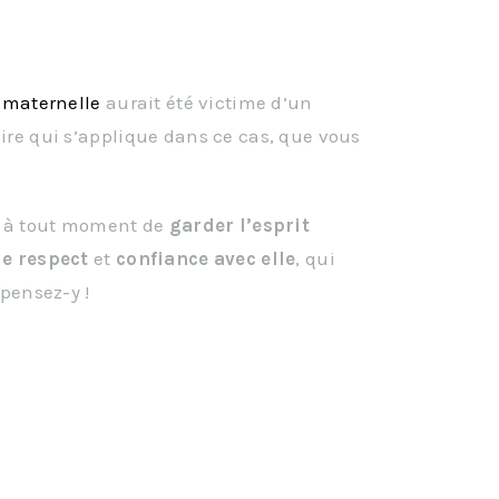
 maternelle
aurait été victime d’un
aire qui s’applique dans ce cas, que vous
 à tout moment de
garder l’esprit
de respect
et
confiance avec elle
, qui
 pensez-y !