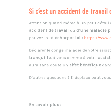
Si c’est un accident de travai
Attention quand même à un petit détail e
accident de travail
ou
d’une maladie p
pouvez la
télécharger ici :
https://www.a
Déclarer le congé maladie de votre assist
tranquille
, à vous comme à votre
assis
aura sans doute un
effet bénéfique
dans 
D’autres questions ? Kidsplace peut vous
En savoir plus :