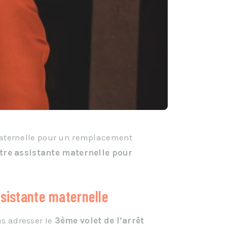
 maternelle pour un remplacement
tre assistante maternelle pour
ssistante maternelle
us adresser le
3ème volet de l’arrêt