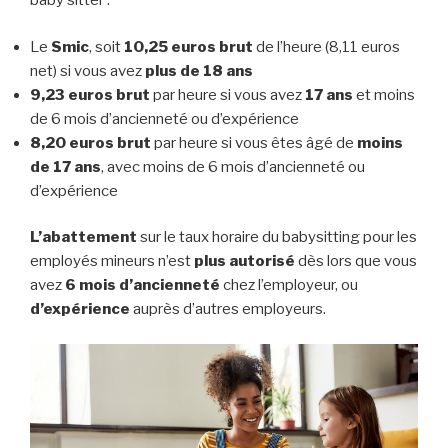
baby sitter :
Le
Smic
, soit
10,25 euros brut
de l’heure (8,11 euros
net) si vous avez
plus de 18 ans
9,23 euros brut
par heure si vous avez
17 ans
et moins
de 6 mois d’ancienneté ou d’expérience
8,20 euros brut
par heure si vous êtes âgé de
moins
de 17 ans
, avec moins de 6 mois d’ancienneté ou
d’expérience
L’abattement
sur le taux horaire du babysitting pour les
employés mineurs n’est
plus autorisé
dès lors que vous
avez
6 mois d’ancienneté
chez l’employeur, ou
d’expérience
auprès d’autres employeurs.