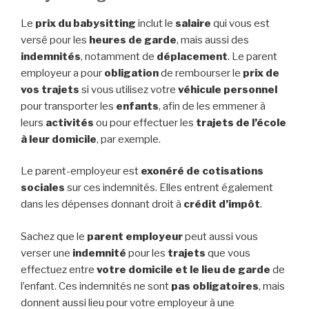
Le
prix du babysitting
inclut le
salaire
qui vous est
versé pour les
heures de garde
, mais aussi des
indemnités
, notamment de
déplacement
. Le parent
employeur a pour
obligation
de rembourser le
prix de
vos trajets
si vous utilisez votre
véhicule personnel
pour transporter les
enfants
, afin de les emmener à
leurs
activités
ou pour effectuer les
trajets de l’école
à leur domicile
, par exemple.
Le parent-employeur est
exonéré de cotisations
sociales
sur ces indemnités. Elles entrent également
dans les dépenses donnant droit à
crédit d’impôt
.
Sachez que le
parent employeur
peut aussi vous
verser une
indemnité
pour les
trajets
que vous
effectuez entre
votre domicile et le lieu de garde
de
l’enfant. Ces indemnités ne sont
pas obligatoires
, mais
donnent aussi lieu pour votre employeur à une