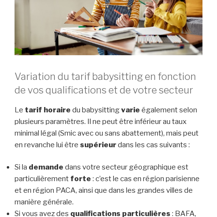
Variation du tarif babysitting en fonction
de vos qualifications et de votre secteur
Le
tarif horaire
du babysitting
varie
également selon
plusieurs paramètres. Il ne peut être inférieur au taux
minimal légal (Smic avec ou sans abattement), mais peut
en revanche lui être
supérieur
dans les cas suivants :
Si la
demande
dans votre secteur géographique est
particulièrement
forte
: c’est le cas en région parisienne
et en région PACA, ainsi que dans les grandes villes de
manière générale.
Si vous avez des
qualifications particulières
: BAFA,